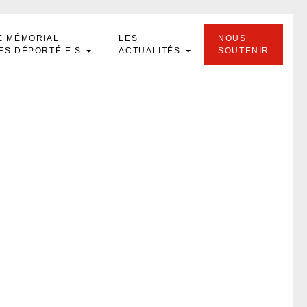
E MÉMORIAL
LES
NOUS
ES DÉPORTÉ.E.S
ACTUALITÉS
SOUTENIR
ph