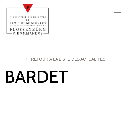
RETOUR À LA LISTE DES ACTUALITÉS
BARDET
Alexandre
26 février 2024