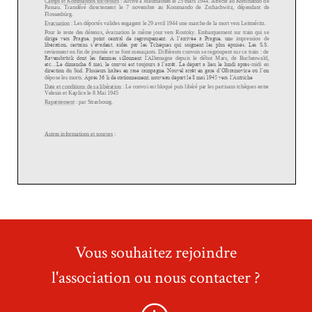
Vous souhaitez rejoindre
l'association ou nous contacter ?