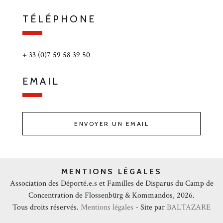
TÉLÉPHONE
+ 33 (0)7 59 58 39 50
EMAIL
ENVOYER UN EMAIL
MENTIONS LÉGALES
Association des Déporté.e.s et Familles de Disparus du Camp de
Concentration de Flossenbürg & Kommandos, 2026.
Tous droits réservés.
Mentions légales
- Site par
BALTAZARE