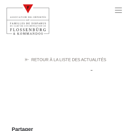
RETOUR À LA LISTE DES ACTUALITÉS
BARBE Emile
26 février 2024
Partager