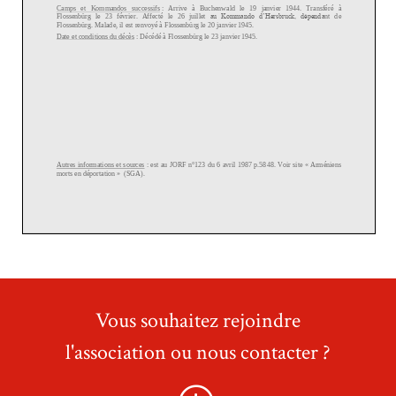
Vous souhaitez rejoindre
l'association ou nous contacter ?