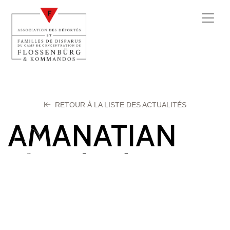
RETOUR À LA LISTE DES ACTUALITÉS
AMANATIAN
Khatchadour
29 juin 2023